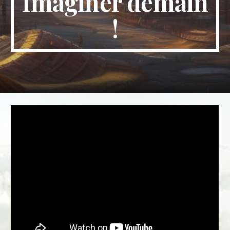
Imaginer demain
!