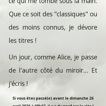
ce qui me tombe sous la main.
Que ce soit des "classiques" ou
des moins connus, je dévore
les titres !
Un jour, comme Alice, je passe
de l'autre côté du miroir... Et
j'écris !
Si vous êtes passé(e) avant le dimanche 26